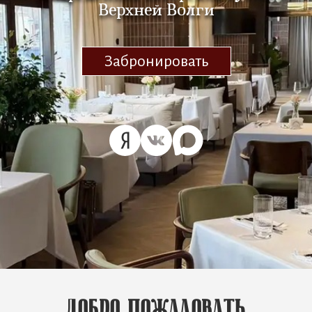
Верхней Волги
Забронировать
Добро пожаловать