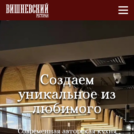
Создаем
уникальное из
любимого
Современная авторская кухня