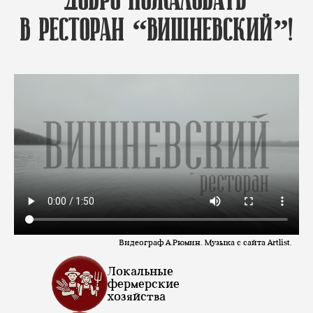
в ресторан “Вишневский”!
Видеограф А.Рюмин. Музыка с сайта Artlist.
Локальные
фермерские
хозяйства