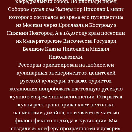
кафедральный собор. По площади перед
Собором гулял сам Император Николай I, визит
которого состоялся во время его путешествия
из Москвы через Ярославль и Кострому в
Нижний Новгород. А в 1850 году храм посетили
их Императорские Высочества Государи
Великие Князья Николай и Михаил
Николаевичи.
Ресторан ориентирован на любителей
кулинарных экспериментов, ценителей
русской культуры, а также туристов,
желающих попробовать настоящую русскую
кухню в современном исполнении. Открытая
кухня ресторана привлекает не только
элементами дизайна, но и является частью
философского подхода к кулинарии. Мы
создали атмосферу прозрачности и доверия,