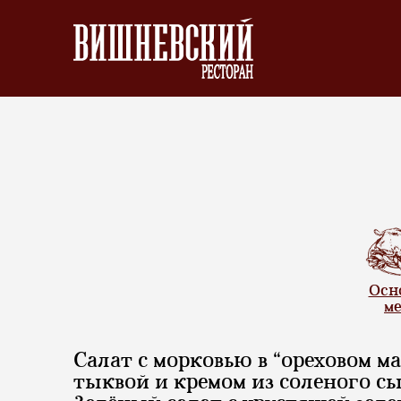
Осн
м
Салат с морковью в “ореховом ма
тыквой и кремом из соленого с